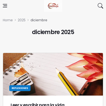
Skip to content
Home
2025
diciembre
diciembre 2025
REFLEXIONES
Leer y escribir para la vida