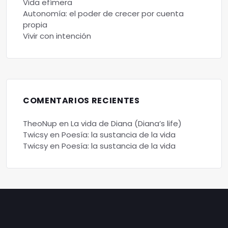
Vida efímera
Autonomía: el poder de crecer por cuenta
propia
Vivir con intención
COMENTARIOS RECIENTES
TheoNup
en
La vida de Diana (Diana’s life)
Twicsy
en
Poesía: la sustancia de la vida
Twicsy
en
Poesía: la sustancia de la vida