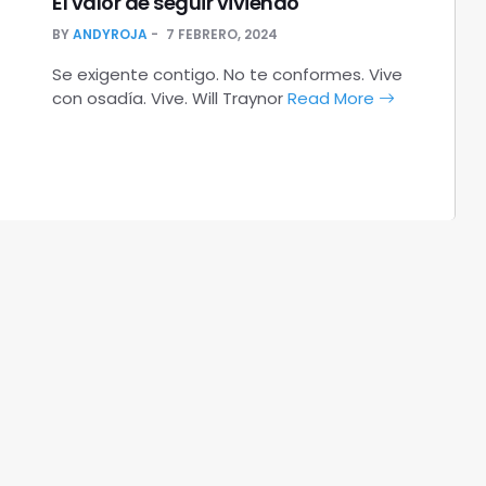
El valor de seguir viviendo
BY
ANDYROJA
7 FEBRERO, 2024
Se exigente contigo. No te conformes. Vive
con osadía. Vive. Will Traynor
Read More